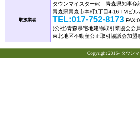
タウンマイスター㈱ 青森県知事免許(2
青森県青森市本町1丁目4-16 TMビル
TEL:017-752-8173
取扱業者
FAX:0
(公社)青森県宅地建物取引業協会会
東北地区不動産公正取引協議会加盟
Copyright 2016- タウン