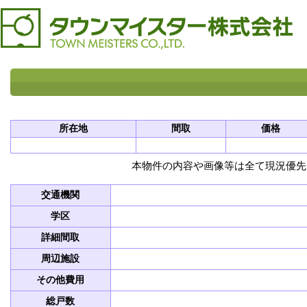
所在地
間取
価格
本物件の内容や画像等は全て現況優先
交通機関
学区
詳細間取
周辺施設
その他費用
総戸数