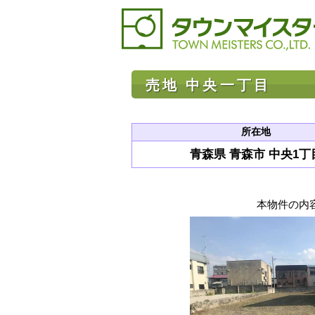
売地 中央一丁目
所在地
青森県 青森市 中央1丁
本物件の内