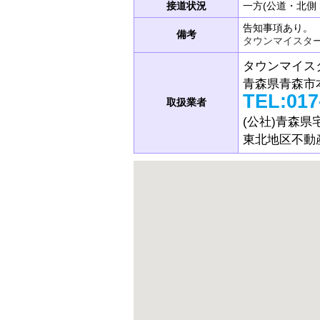
接道状況
一方(公道・北側・
告知事項あり。
備考
タウンマイスター
タウンマイスタ
青森県青森市本
TEL:017
取扱業者
(公社)青森
東北地区不動