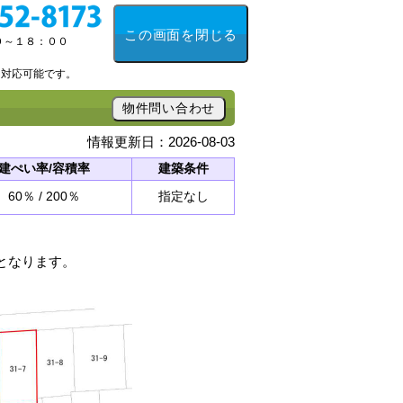
この画面を閉じる
０～１８：００
も対応可能です。
物件問い合わせ
情報更新日：2026-08-03
建ぺい率/容積率
建築条件
60％ / 200％
指定なし
となります。