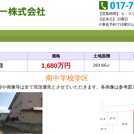
【営業時間】 ９：０
【定休日】 日曜日
※事前予約で日曜日
価格
土地面積
1,680万円
目
263.66㎡
南中学校学区
容や画像等は全て現況優先とさせていただきます。各画像は参考図