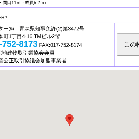
間口11ｍ・幅員5.2ｍ)
HP
ー㈱ 青森県知事免許(2)第3472号
町1丁目4-16 TMビル2階
-752-8173
この
FAX:017-752-8174
県宅地建物取引業協会会員
産公正取引協議会加盟事業者